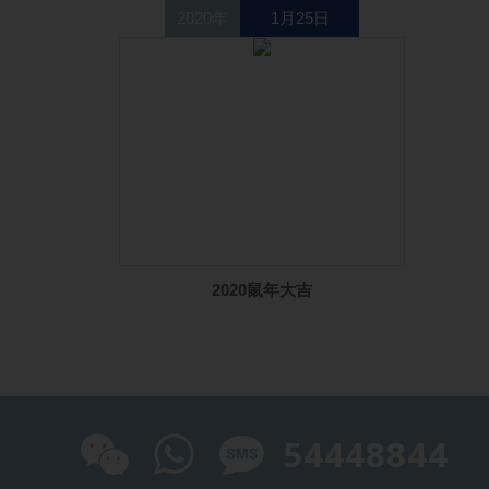
2020年
1月25日
2020鼠年大吉
54448844