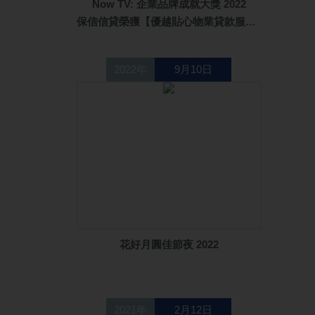
Now TV: 企業品牌成就大獎 2022
保信信貸榮獲【優越貼心物業貸款服務品牌大獎】
2022年
9月10日
花好月圓佳節夜 2022
2021年
2月12日