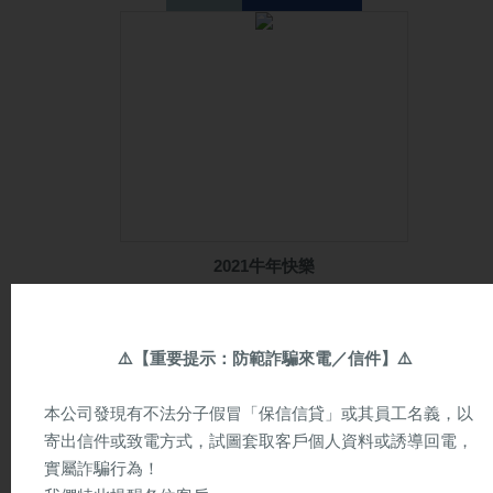
2021牛年快樂
⚠️
【重要提示：防範詐騙來電／信件】
⚠️
2021年
1月1日
本公司發現有不法分子假冒「保信信貸」或其員工名義，以
寄出信件或致電方式，試圖套取客戶個人資料或誘導回電，
實屬詐騙行為！