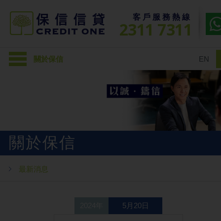
客戶服務熱線
2311 7311
關於保信
EN
關於保信
最新消息
2024年
5月20日