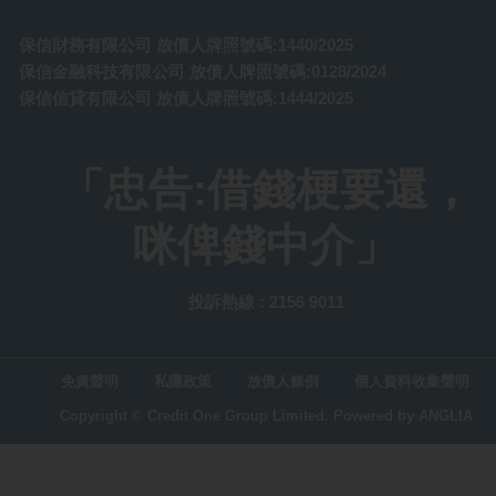
保信財務有限公司 放債人牌照號碼:1440/2025
保信金融科技有限公司 放債人牌照號碼:0128/2024
保信信貸有限公司 放債人牌照號碼:1444/2025
「忠告:借錢梗要還，
咪俾錢中介」
投訴熱線 : 2156 9011
免責聲明
私隱政策
放債人條例
個人資料收集聲明
Copyright © Credit One Group Limited.
Powered by
ANGLIA