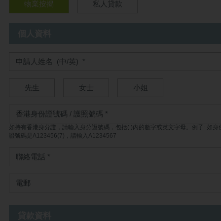
物業按揭
私人貸款
個人資料
先生
女士
小姐
如持有香港身分證，請輸入身分證號碼，包括( )內的數字或英文字母。例子: 如身
證號碼是A123456(7)，請輸入A1234567
貸款資料