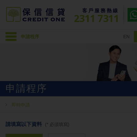
客戶服務熱線
2311 7311
申請程序
EN
申請程序
即時申請
請填寫以下資料
(* 必須填寫)