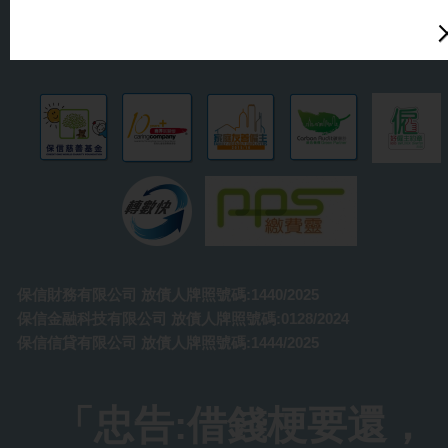
九龍尖沙咀麼地道 67號半島中心 7 樓 703室
以下為懷疑詐騙信件樣本（供參考）
「香港物業融資總商會」會員
保信財務有限公司 放債人牌照號碼:1440/2025
保信金融科技有限公司 放債人牌照號碼:0128/2024
保信信貸有限公司 放債人牌照號碼:1444/2025
保信信貸 敬啟
「忠告:借錢梗要還，