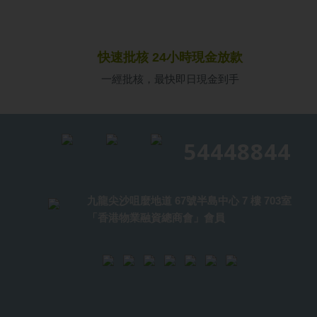
快速批核 24小時現金放款
一經批核，最快即日現金到手
54448844
九龍尖沙咀麼地道 67號半島中心 7 樓 703室
「香港物業融資總商會」會員