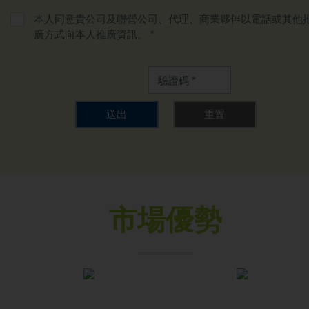
本人同意貴公司及聯營公司、代理、商業夥伴以電話或其他
廣方式向本人推廣資訊。 *
保信信貸 敬啟
送出
重置
市場優勢