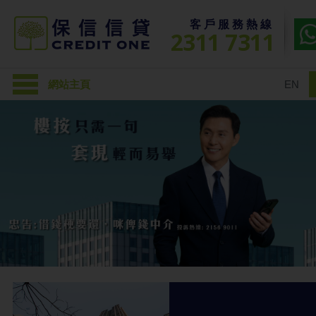
客戶服務熱線
2311 7311
網站主頁
EN