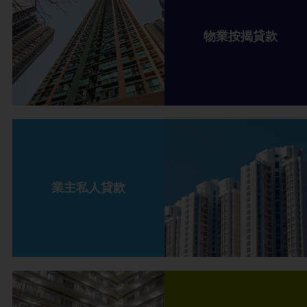
物業按揭貸款
業主私人貸款