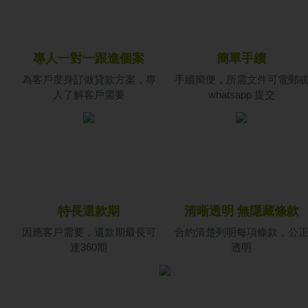
專人一對一跟進個案
簡單手續
為客戶度身訂做貸款方案，專
手續簡便，所需文件可電郵
人了解客戶需要
whatsapp 提交
特長還款期
清晰透明 無隱藏條款
因應客戶需要，還款期最長可
合約清楚列明每項條款，公
達360期
透明