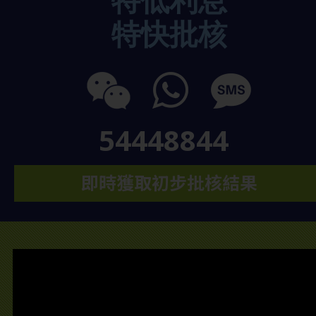
特低利息
特快批核
54448844
即時獲取初步批核結果