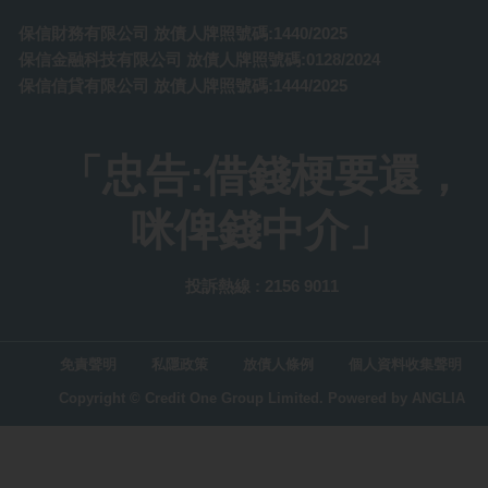
保信財務有限公司 放債人牌照號碼:1440/2025
保信金融科技有限公司 放債人牌照號碼:0128/2024
保信信貸有限公司 放債人牌照號碼:1444/2025
「忠告:借錢梗要還，
咪俾錢中介」
投訴熱線 : 2156 9011
免責聲明
私隱政策
放債人條例
個人資料收集聲明
Copyright © Credit One Group Limited.
Powered by
ANGLIA