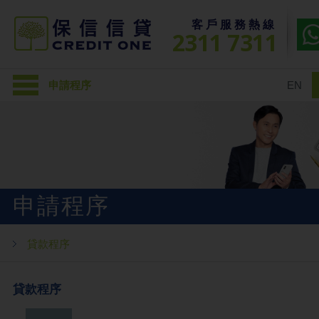
客戶服務熱線
2311 7311
申請程序
EN
申請程序
貸款程序
貸款程序