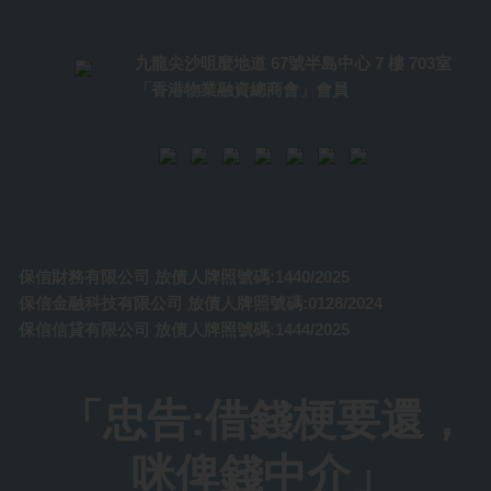
九龍尖沙咀麼地道 67號半島中心 7 樓 703室
「香港物業融資總商會」會員
保信信貸 敬啟
保信財務有限公司 放債人牌照號碼:1440/2025
保信金融科技有限公司 放債人牌照號碼:0128/2024
保信信貸有限公司 放債人牌照號碼:1444/2025
「忠告:借錢梗要還，
咪俾錢中介」