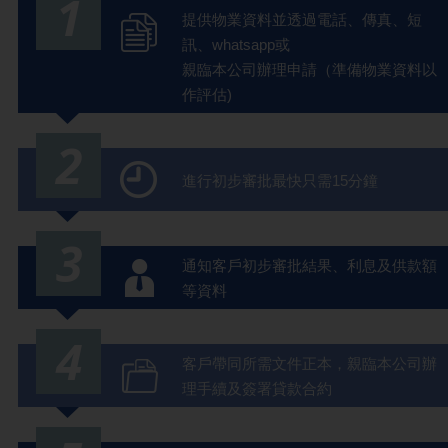
1
提供物業資料並透過電話、傳真、短
訊、whatsapp或
親臨本公司辦理申請（準備物業資料以
作評估)
2
進行初步審批最快只需15分鐘
3
通知客戶初步審批結果、利息及供款額
等資料
4
客戶帶同所需文件正本，親臨本公司辦
理手續及簽署貸款合約